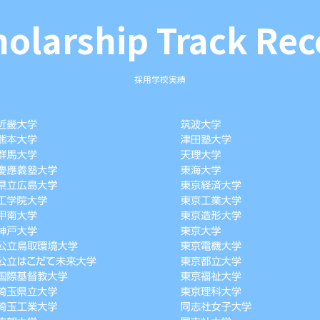
holarship Track
Rec
採用学校実績