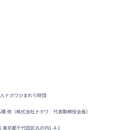
人ナガワひまわり財団
橋 修
（株式会社ナガワ 代表取締役会長）
5
東京都千代田区丸の内1-4-1