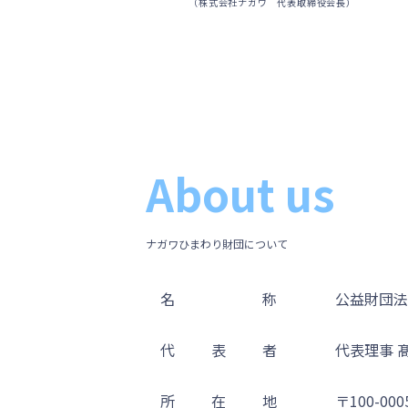
（株式会社ナガワ 代表取締役会長）
About us
ナガワひまわり財団について
名
称
公益財団法
代
表
者
代表理事 髙
所
在
地
〒100-000