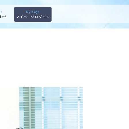
ct
My page
わせ
マイページログイン