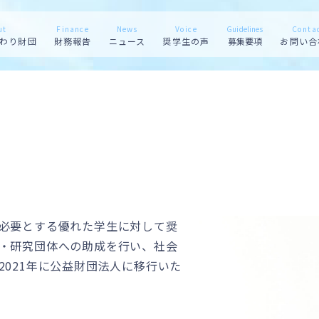
ut
Finance
News
Voice
Guidelines
Conta
わり財団
財務報告
ニュース
奨学生の声
募集要項
お問い合
必要とする優れた学生に対して奨
・研究団体への助成を行い、社会
021年に公益財団法人に移行いた