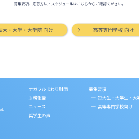
募集要項、応募方法・スケジュールはこちらからご確認ください。
短大・大学・大学院 向け
高等専門学校 向け
ナガワひまわり財団
募集要項
財務報告
短大生・大学生・大
ニュース
高等専門学校向け
ed.
奨学生の声